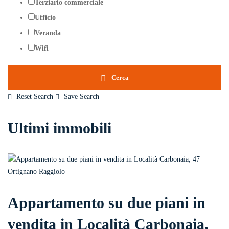
Terziario commerciale
Ufficio
Veranda
Wifi
Cerca
Reset Search
Save Search
Ultimi immobili
Appartamento su due piani in
vendita in Località Carbonaia,