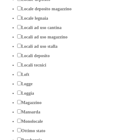
Locale deposito magazzino
Locale legnaia
Locali ad uso cantina
Locali ad uso magazzino
Locali ad uso stalla
Locali deposito
Locali tecnici
Loft
Logge
Loggia
Magazzino
Mansarda
Monolocale
Ottimo stato