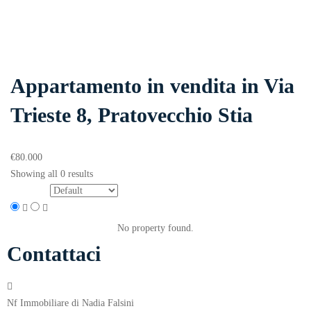
Appartamento in vendita in Via
Trieste 8, Pratovecchio Stia
€
80.000
Showing all 0 results
Sort by:
No property found.
Contattaci
Nf Immobiliare di Nadia Falsini