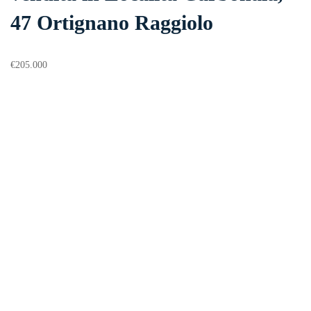
47 Ortignano Raggiolo
€
205.000