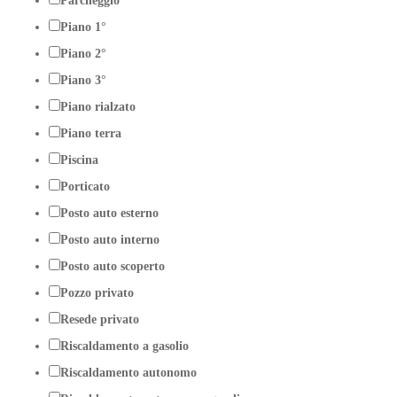
Parcheggio
Piano 1°
Piano 2°
Piano 3°
Piano rialzato
Piano terra
Piscina
Porticato
Posto auto esterno
Posto auto interno
Posto auto scoperto
Pozzo privato
Resede privato
Riscaldamento a gasolio
Riscaldamento autonomo