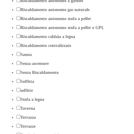
Riscaldamento autonomo a gasolio
Riscaldamento autonomo gas naturale
Riscaldamento autonomo stufa a pellet
Riscaldamento autonomo stufa a pellet o GPL
Riscaldamento caldaia a legna
Riscaldamento centralizzato
Sauna
Senza ascensore
Senza Riscaldamento
Soffitta
soffitte
Stufa a legna
Taverna
Terrazza
Terrazze